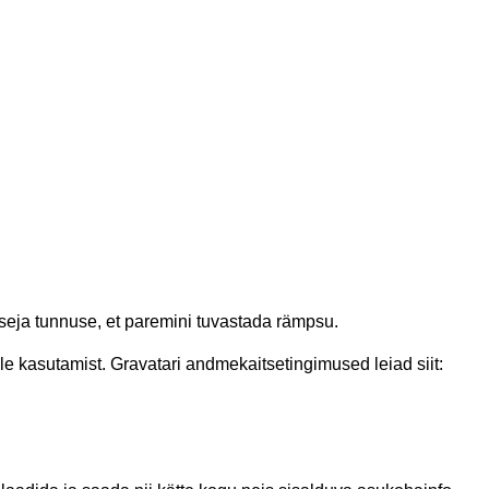
seja tunnuse, et paremini tuvastada rämpsu.
le kasutamist. Gravatari andmekaitsetingimused leiad siit: